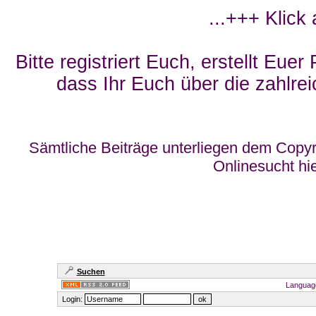
...+++ Klick
Bitte registriert Euch, erstellt Eue
dass Ihr Euch über die zahlrei
Sämtliche Beiträge unterliegen dem Copyr
Onlinesucht hi
Suchen
Languag
Login: