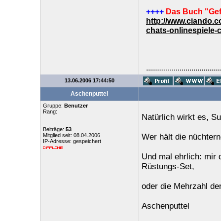
++++
Das Buch "Gef
http://www.ciando.
chats-onlinespiele-
......................................
13.06.2006 17:44:50
Aschenputtel
Gruppe:
Benutzer
Rang:
Natürlich wirkt es, Su
Beiträge:
53
Mitglied seit: 08.04.2006
Wer hält die nüchtern
IP-Adresse: gespeichert
Und mal ehrlich: mir 
Rüstungs-Set,
oder die Mehrzahl de
Aschenputtel