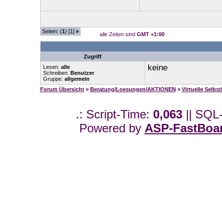
Seiten: (
1
) [1]
»
alle Zeiten sind
GMT +1:00
Zugriff
keine
Lesen:
alle
Schreiben:
Benutzer
Gruppe:
allgemein
Forum Übersicht
»
Beratung/Loesungen/AKTIONEN
»
Virtuelle Selbs
.: Script-Time:
0,063
|| SQL
Powered by
ASP-FastBoa