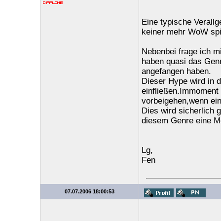
Eine typische Verall
keiner mehr WoW spie
Nebenbei frage ich m
haben quasi das Genr
angefangen haben.
Dieser Hype wird in d
einfließen.Immoment 
vorbeigehen,wenn ein
Dies wird sicherlich
diesem Genre eine Me
Lg,
Fen
07.07.2006 18:00:53