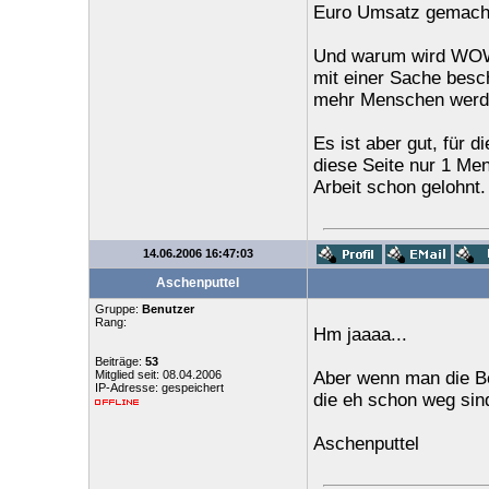
Euro Umsatz gemacht.
Und warum wird WOW 
mit einer Sache besch
mehr Menschen werde
Es ist aber gut, für d
diese Seite nur 1 Men
Arbeit schon gelohnt.
14.06.2006 16:47:03
Aschenputtel
Gruppe:
Benutzer
Rang:
Hm jaaaa...
Beiträge:
53
Mitglied seit: 08.04.2006
Aber wenn man die Beit
IP-Adresse: gespeichert
die eh schon weg sind
Aschenputtel