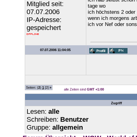
Mitglied seit:
tage wo
07.07.2006
ich höchstens 2 oder 
wenn ich morgens arb
IP-Adresse:
ich vor Nef oder son
gespeichert
07.07.2006 11:04:05
Seiten: (
2
)
1
[2]
»
alle Zeiten sind
GMT +1:00
Zugriff
Lesen:
alle
Schreiben:
Benutzer
Gruppe:
allgemein