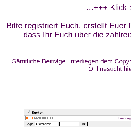
...+++ Klick
Bitte registriert Euch, erstellt Eue
dass Ihr Euch über die zahlrei
Sämtliche Beiträge unterliegen dem Copyr
Onlinesucht hi
Suchen
Languag
Login: