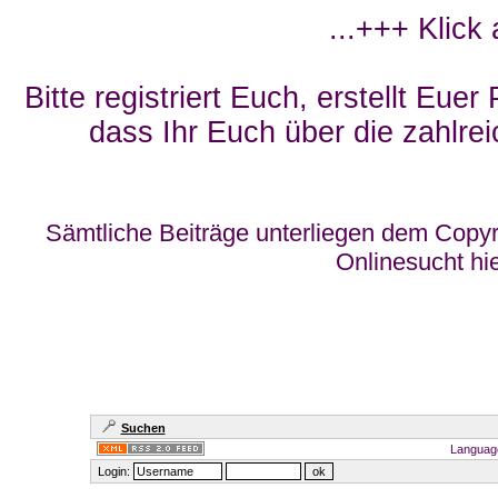
...+++ Klick
Bitte registriert Euch, erstellt Eue
dass Ihr Euch über die zahlrei
Sämtliche Beiträge unterliegen dem Copyr
Onlinesucht hi
Suchen
Languag
Login: