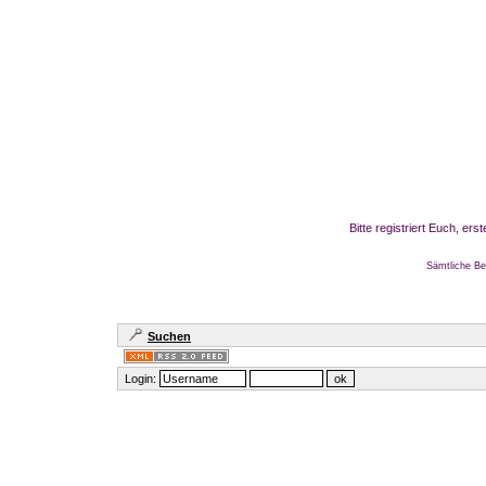
Bitte registriert Euch, er
Sämtliche Be
Suchen
Login: