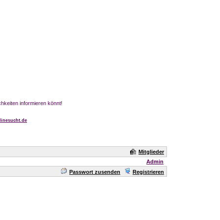
chkeiten informieren könnt!
inesucht.de
Mitglieder
Admin
Passwort zusenden
Registrieren