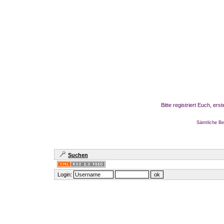
Bitte registriert Euch, er
Sämtliche Be
Suchen
Login: