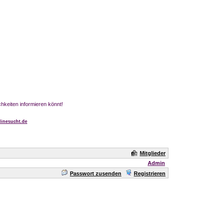
chkeiten informieren könnt!
inesucht.de
Mitglieder
Admin
Passwort zusenden
Registrieren