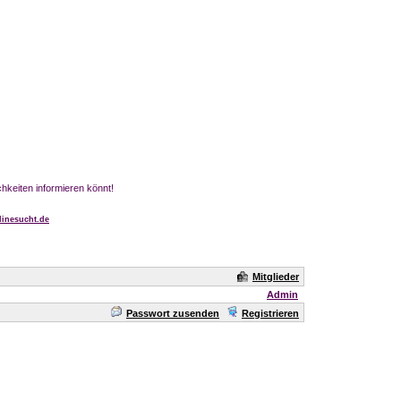
chkeiten informieren könnt!
inesucht.de
Mitglieder
Admin
Passwort zusenden
Registrieren