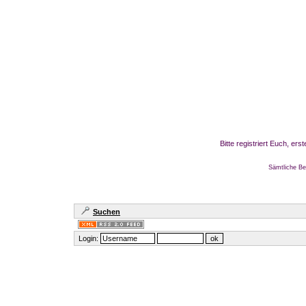
Bitte registriert Euch, er
Sämtliche Be
Suchen
Login: