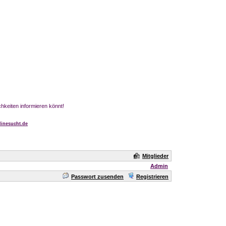
chkeiten informieren könnt!
inesucht.de
Mitglieder
Admin
Passwort zusenden
Registrieren