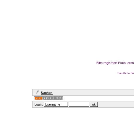
Bitte registriert Euch, er
Sämtliche Be
Suchen
Login: