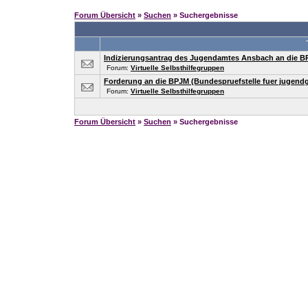
Forum Übersicht
»
Suchen
» Suchergebnisse
Indizierungsantrag des Jugendamtes Ansbach an die 
Forum:
Virtuelle Selbsthilfegruppen
Forderung an die BPJM (Bundespruefstelle fuer jugend
Forum:
Virtuelle Selbsthilfegruppen
Forum Übersicht
»
Suchen
» Suchergebnisse