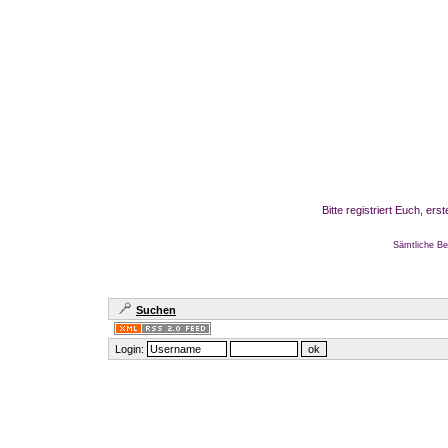
Bitte registriert Euch, er
Sämtliche Be
Suchen
Login: