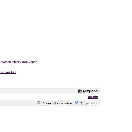
chkeiten informieren könnt!
inesucht.de
Mitglieder
Admin
Passwort zusenden
Registrieren