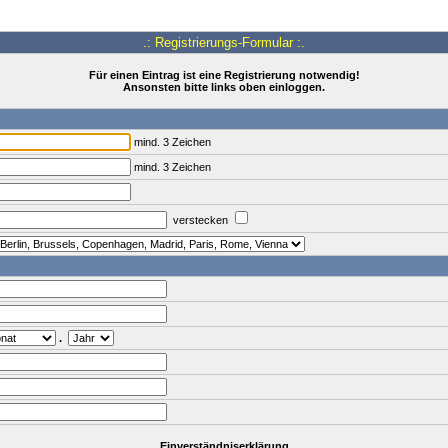
.: Registrierungs-Formular :.
Für einen Eintrag ist eine Registrierung notwendig!
Ansonsten bitte links oben einloggen.
mind. 3 Zeichen
mind. 3 Zeichen
verstecken
.
Einverständniserklärung