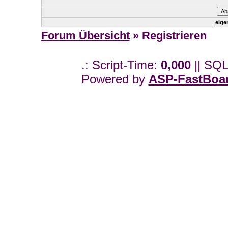
eige
Forum Übersicht
» Registrieren
.: Script-Time:
0,000
|| SQL
Powered by
ASP-FastBoa