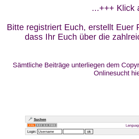
...+++ Klick
Bitte registriert Euch, erstellt Eue
dass Ihr Euch über die zahlrei
Sämtliche Beiträge unterliegen dem Copyr
Onlinesucht hi
Suchen
Languag
Login: