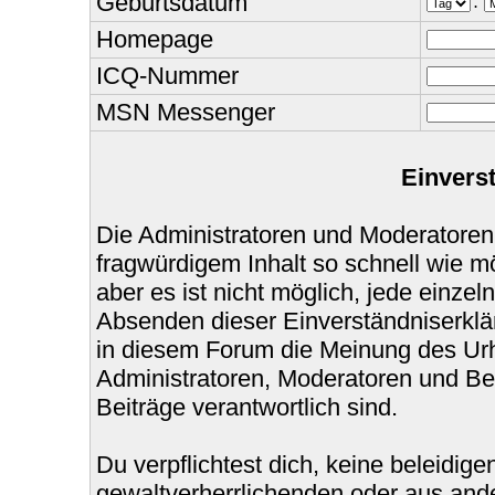
Geburtsdatum
.
Homepage
ICQ-Nummer
MSN Messenger
Einvers
Die Administratoren und Moderatoren
fragwürdigem Inhalt so schnell wie m
aber es ist nicht möglich, jede einzel
Absenden dieser Einverständniserklär
in diesem Forum die Meinung des Urh
Administratoren, Moderatoren und Bet
Beiträge verantwortlich sind.
Du verpflichtest dich, keine beleidi
gewaltverherrlichenden oder aus ande