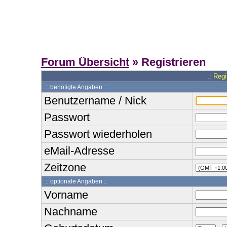
Forum Übersicht
» Registrieren
.: Reg
:: benötigte Angaben :.
Benutzername / Nick
Passwort
Passwort wiederholen
eMail-Adresse
Zeitzone
:: optionale Angaben :.
Vorname
Nachname