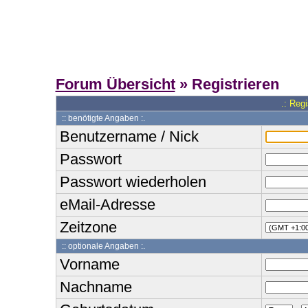
Forum Übersicht
» Registrieren
.: Reg
:: benötigte Angaben :.
Benutzername / Nick
Passwort
Passwort wiederholen
eMail-Adresse
Zeitzone
:: optionale Angaben :.
Vorname
Nachname