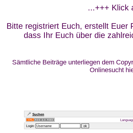
...+++ Klick
Bitte registriert Euch, erstellt Eue
dass Ihr Euch über die zahlrei
Sämtliche Beiträge unterliegen dem Copyr
Onlinesucht hi
Suchen
Languag
Login: