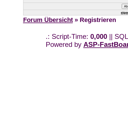
eige
Forum Übersicht
» Registrieren
.: Script-Time:
0,000
|| SQL
Powered by
ASP-FastBoa