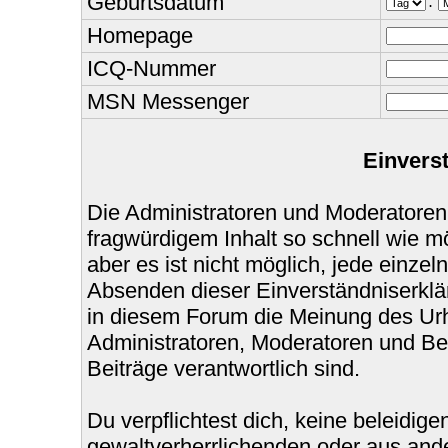
Geburtsdatum
.
Homepage
ICQ-Nummer
MSN Messenger
Einvers
Die Administratoren und Moderatoren
fragwürdigem Inhalt so schnell wie m
aber es ist nicht möglich, jede einzel
Absenden dieser Einverständniserklär
in diesem Forum die Meinung des Urh
Administratoren, Moderatoren und Bet
Beiträge verantwortlich sind.
Du verpflichtest dich, keine beleidi
gewaltverherrlichenden oder aus ande