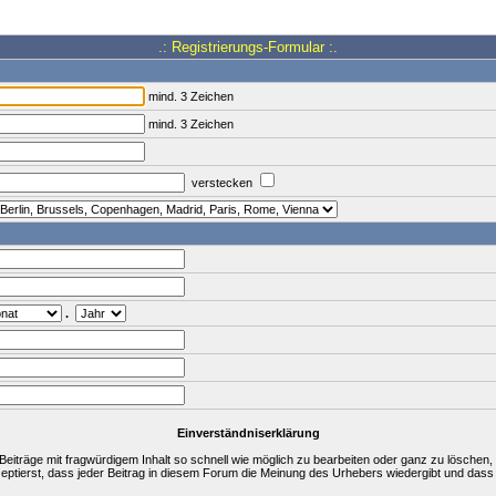
.: Registrierungs-Formular :.
mind. 3 Zeichen
mind. 3 Zeichen
verstecken
.
Einverständniserklärung
träge mit fragwürdigem Inhalt so schnell wie möglich zu bearbeiten oder ganz zu löschen, a
zeptierst, dass jeder Beitrag in diesem Forum die Meinung des Urhebers wiedergibt und dass