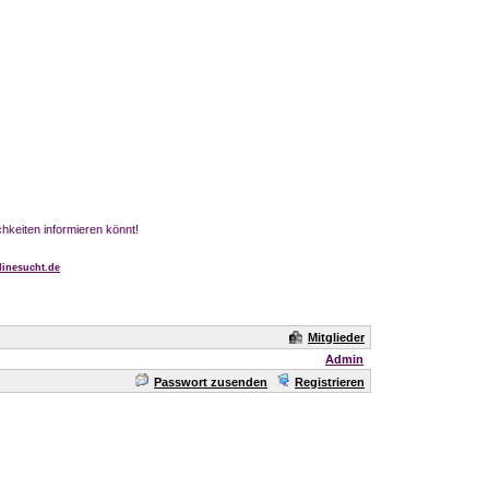
chkeiten informieren könnt!
inesucht.de
Mitglieder
Admin
Passwort zusenden
Registrieren