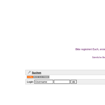
Bitte registriert Euch, er
Sämtliche Be
Suchen
Login: