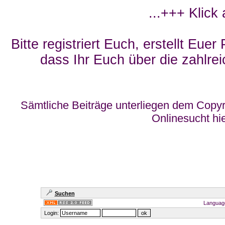
...+++ Klick
Bitte registriert Euch, erstellt Eue
dass Ihr Euch über die zahlrei
Sämtliche Beiträge unterliegen dem Copyr
Onlinesucht hi
Suchen
Languag
Login: