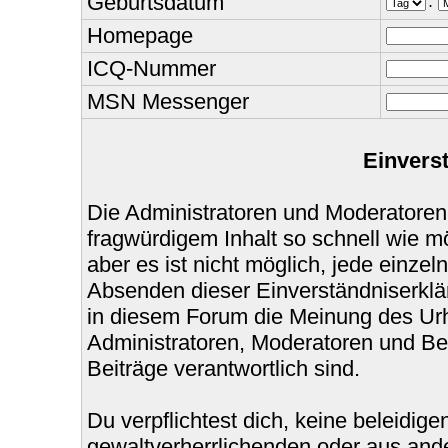
Geburtsdatum
.
Homepage
ICQ-Nummer
MSN Messenger
Einvers
Die Administratoren und Moderatoren
fragwürdigem Inhalt so schnell wie m
aber es ist nicht möglich, jede einzel
Absenden dieser Einverständniserklär
in diesem Forum die Meinung des Urh
Administratoren, Moderatoren und Bet
Beiträge verantwortlich sind.
Du verpflichtest dich, keine beleidi
gewaltverherrlichenden oder aus ande