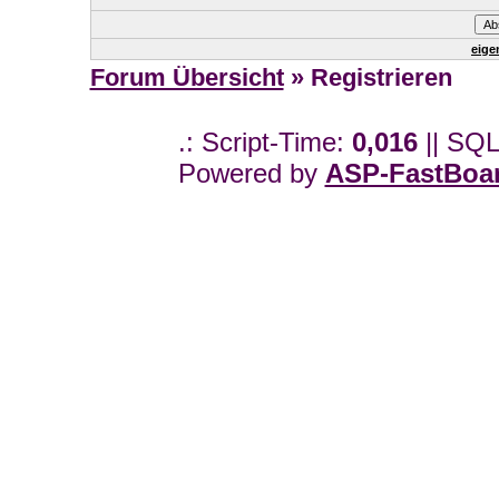
eige
Forum Übersicht
» Registrieren
.: Script-Time:
0,016
|| SQL
Powered by
ASP-FastBoa