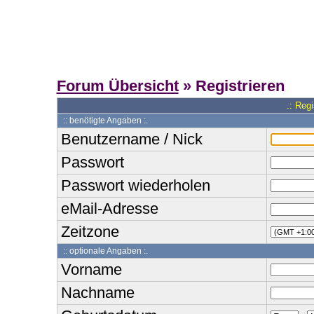
Forum Übersicht
» Registrieren
.: Reg
:: benötigte Angaben :.
Benutzername / Nick
Passwort
Passwort wiederholen
eMail-Adresse
Zeitzone
:: optionale Angaben :.
Vorname
Nachname