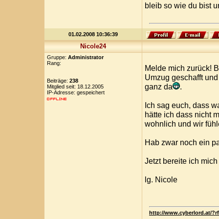
bleib so wie du bist 
01.02.2008 10:36:39
Nicole24
Gruppe:
Administrator
Rang:
Melde mich zurück! B
Umzug geschafft und 
Beiträge:
238
ganz da
.
Mitglied seit: 18.12.2005
IP-Adresse: gespeichert
Ich sag euch, dass w
hätte ich dass nicht
wohnlich und wir füh
Hab zwar noch ein pa
Jetzt bereite ich mic
lg. Nicole
http://www.cyberlord.at/?r