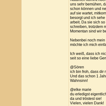
uns sehr bemühen, da
schon können und neb
auf sie wartet, mitko
besorgt und ich sehe 
arbeit. Da sie sich s
schreiben, trotzdem m
Momentan sind wir be
Nebenbei noch mein 
möchte ich mich einf
Ich weiß, dass ich nic
seit so eine liebe Gem
@Sören
ich bin froh, dass dir n
Und das schon 1 Jahr 
Wahnsinn!
@elke marie
du erledigst eigentlic
da und tröstest sie!
Vielen, vielen Dank!