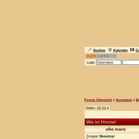
Suchen
Kalender
Ga
Login:
Forum Übersicht
»
Sonstiges
»
B
Seiten: (
1
) [1]
»
Wie im Himmel
elke marie
Gruppe:
Benutzer