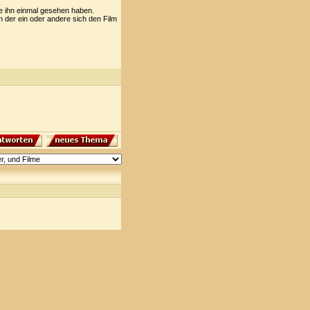
te ihn einmal gesehen haben.
nn der ein oder andere sich den Film