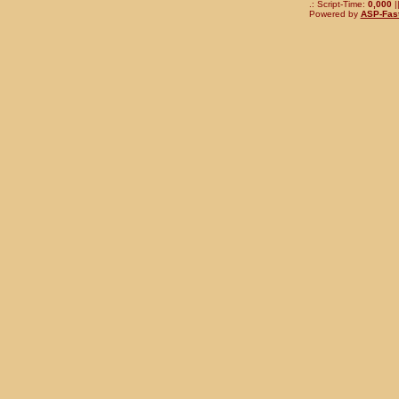
.: Script-Time:
0,000
|
Powered by
ASP-Fas