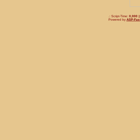
.: Script-Time:
0,000
|
Powered by
ASP-Fas