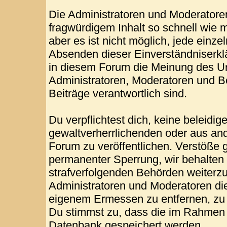
Die Administratoren und Moderatore
fragwürdigem Inhalt so schnell wie 
aber es ist nicht möglich, jede einze
Absenden dieser Einverständniserklä
in diesem Forum die Meinung des Ur
Administratoren, Moderatoren und Be
Beiträge verantwortlich sind.
Du verpflichtest dich, keine beleid
gewaltverherrlichenden oder aus and
Forum zu veröffentlichen. Verstöße 
permanenter Sperrung, wir behalten 
strafverfolgenden Behörden weiterz
Administratoren und Moderatoren di
eigenem Ermessen zu entfernen, zu 
Du stimmst zu, dass die im Rahmen 
Datenbank gespeichert werden.