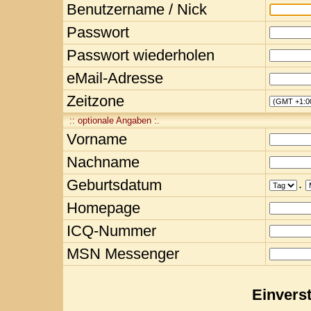
Benutzername / Nick
Passwort
Passwort wiederholen
eMail-Adresse
Zeitzone
:: optionale Angaben :.
Vorname
Nachname
Geburtsdatum
.
Homepage
ICQ-Nummer
MSN Messenger
Einvers