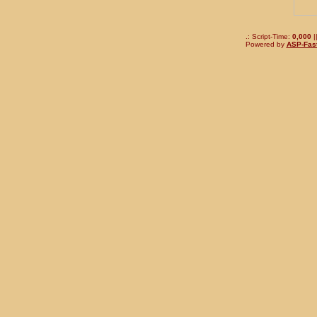
.: Script-Time:
0,000
|
Powered by
ASP-Fas