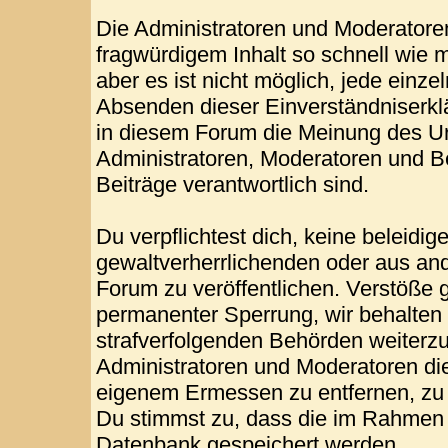
Die Administratoren und Moderatore
fragwürdigem Inhalt so schnell wie 
aber es ist nicht möglich, jede einze
Absenden dieser Einverständniserklä
in diesem Forum die Meinung des Ur
Administratoren, Moderatoren und Be
Beiträge verantwortlich sind.
Du verpflichtest dich, keine beleid
gewaltverherrlichenden oder aus and
Forum zu veröffentlichen. Verstöße 
permanenter Sperrung, wir behalten 
strafverfolgenden Behörden weiterz
Administratoren und Moderatoren di
eigenem Ermessen zu entfernen, zu 
Du stimmst zu, dass die im Rahmen 
Datenbank gespeichert werden.