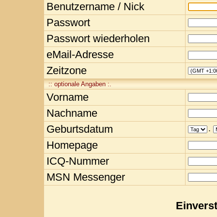
Benutzername / Nick
Passwort
Passwort wiederholen
eMail-Adresse
Zeitzone
:: optionale Angaben :.
Vorname
Nachname
Geburtsdatum
.
Homepage
ICQ-Nummer
MSN Messenger
Einvers