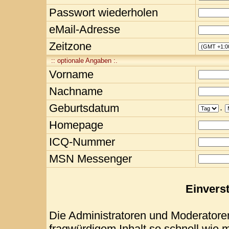
Passwort wiederholen
eMail-Adresse
Zeitzone
:: optionale Angaben :.
Vorname
Nachname
Geburtsdatum
.
Homepage
ICQ-Nummer
MSN Messenger
Einvers
Die Administratoren und Moderatore
fragwürdigem Inhalt so schnell wie 