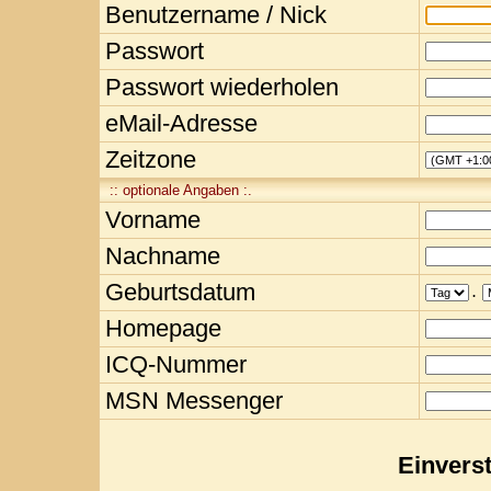
Benutzername / Nick
Passwort
Passwort wiederholen
eMail-Adresse
Zeitzone
:: optionale Angaben :.
Vorname
Nachname
Geburtsdatum
.
Homepage
ICQ-Nummer
MSN Messenger
Einvers