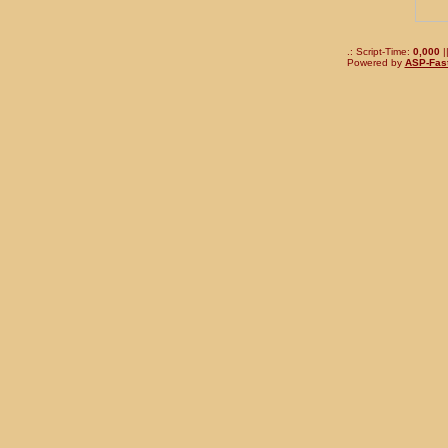
.: Script-Time:
0,000
|
Powered by
ASP-Fas