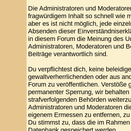
Die Administratoren und Moderatore
fragwürdigem Inhalt so schnell wie 
aber es ist nicht möglich, jede einze
Absenden dieser Einverständniserklä
in diesem Forum die Meinung des Ur
Administratoren, Moderatoren und Be
Beiträge verantwortlich sind.
Du verpflichtest dich, keine beleid
gewaltverherrlichenden oder aus and
Forum zu veröffentlichen. Verstöße 
permanenter Sperrung, wir behalten 
strafverfolgenden Behörden weiterz
Administratoren und Moderatoren di
eigenem Ermessen zu entfernen, zu 
Du stimmst zu, dass die im Rahmen 
Datenbank gespeichert werden.