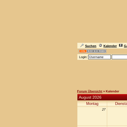
Suchen
Kalender
Ga
Login:
Forum Übersicht
» Kalender
August 2026
Montag
Dienst
27