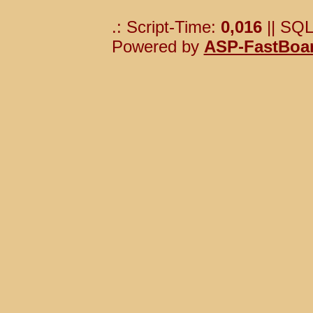
.: Script-Time:
0,016
|| SQL
Powered by
ASP-FastBoa