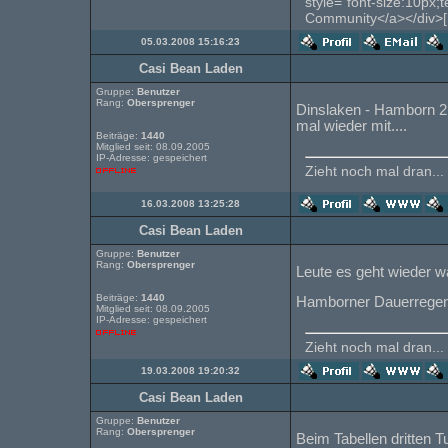
style="font-size:10px;
Community</a></div>[
05.03.2008 15:16:23
Casi Bean Laden
Gruppe:
Benutzer
Rang:
Obersprenger
Dinslaken - Hamborn 2
mal wieder mit....
Beiträge:
1440
Mitglied seit: 08.09.2005
IP-Adresse: gespeichert
Zieht noch mal dran...
16.03.2008 13:25:28
Casi Bean Laden
Gruppe:
Benutzer
Rang:
Obersprenger
Leute es geht wieder w
Beiträge:
1440
Hamborner Dauerregen
Mitglied seit: 08.09.2005
IP-Adresse: gespeichert
Zieht noch mal dran...
19.03.2008 19:20:32
Casi Bean Laden
Gruppe:
Benutzer
Rang:
Obersprenger
Beim Tabellen dritten 