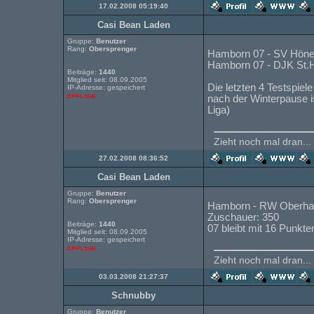
17.02.2008 05:19:40
Casi Bean Laden
Gruppe:
Benutzer
Rang:
Obersprenger
Hamborn 07 - SV Hönep
Hamborn 07 - DJK St.Hu
Beiträge:
1440
Mitglied seit: 08.09.2005
Die letzten 4 Testspie
IP-Adresse: gespeichert
nach der Winterpause 
Liga)
Zieht noch mal dran...
27.02.2008 08:36:52
Casi Bean Laden
Gruppe:
Benutzer
Rang:
Obersprenger
Hamborn - RW Oberhau
Zuschauer: 350
Beiträge:
1440
07 bleibt mit 16 Punkten
Mitglied seit: 08.09.2005
IP-Adresse: gespeichert
Zieht noch mal dran...
03.03.2008 21:27:37
Schnubby
Gruppe:
Benutzer