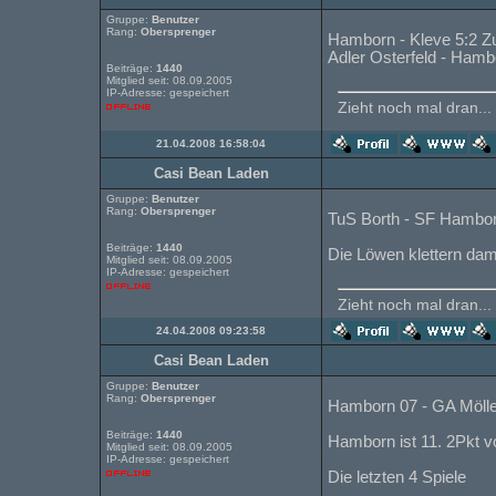
Gruppe:
Benutzer
Rang:
Obersprenger
Hamborn - Kleve 5:2 Z
Adler Osterfeld - Hamb
Beiträge:
1440
Mitglied seit: 08.09.2005
IP-Adresse: gespeichert
Zieht noch mal dran...
21.04.2008 16:58:04
Casi Bean Laden
Gruppe:
Benutzer
Rang:
Obersprenger
TuS Borth - SF Hambor
Beiträge:
1440
Die Löwen klettern dami
Mitglied seit: 08.09.2005
IP-Adresse: gespeichert
Zieht noch mal dran...
24.04.2008 09:23:58
Casi Bean Laden
Gruppe:
Benutzer
Rang:
Obersprenger
Hamborn 07 - GA Mölle
Beiträge:
1440
Hamborn ist 11. 2Pkt v
Mitglied seit: 08.09.2005
IP-Adresse: gespeichert
Die letzten 4 Spiele