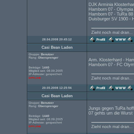
DJK Arminia Klosterha
Hamborn 07 - Olympia 
Hamborn 07 - TuRa 88
Duisburger SV 1900 -
Zieht noch mal dran...
28.04.2008 20:45:12
Casi Bean Laden
Gruppe:
Benutzer
Rang:
Obersprenger
Arm. Klosterhard - Ha
Hamborn 07 - FC Olymp
Beiträge:
1440
Mitglied seit: 08.09.2005
IP-Adresse: gespeichert
Zieht noch mal dran...
20.05.2008 12:25:56
Casi Bean Laden
Gruppe:
Benutzer
Rang:
Obersprenger
Jungs gegen TuRa hoffe
07 gehts um die Wurst u
Beiträge:
1440
Mitglied seit: 08.09.2005
IP-Adresse: gespeichert
Zieht noch mal dran...