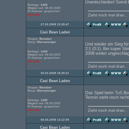
Unentschieden! Somit 
Beiträge:
1440
Mitglied seit: 08.09.2005
IP-Adresse: gespeichert
Zieht noch mal dran...
27.03.2008 15:28:47
Casi Bean Laden
Gruppe:
Benutzer
Rang:
Obersprenger
Und wieder ein Sieg fü
2:1 (0:1). Bei super St
Beiträge:
1440
2008 weiter ungeschlage
Mitglied seit: 08.09.2005
IP-Adresse: gespeichert
Zieht noch mal dran...
30.03.2008 18:28:21
Casi Bean Laden
Gruppe:
Benutzer
Rang:
Obersprenger
Das Spiel beim TuS Bo
Termin steht noch nicht 
Beiträge:
1440
Mitglied seit: 08.09.2005
IP-Adresse: gespeichert
Zieht noch mal dran...
08.04.2008 14:12:09
Casi Bean Laden