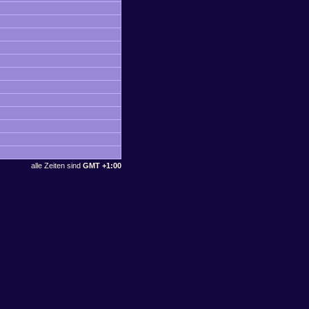
alle Zeiten sind
GMT +1:00