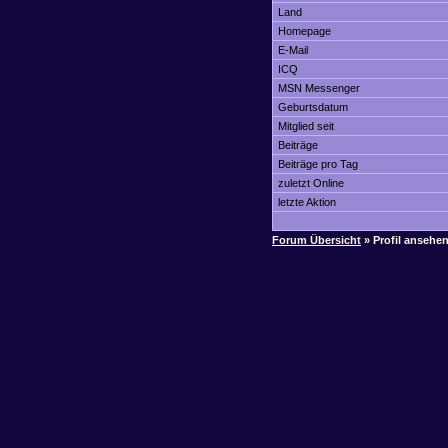
Land
Homepage
E-Mail
ICQ
MSN Messenger
Geburtsdatum
Mitglied seit
Beiträge
Beiträge pro Tag
zuletzt Online
letzte Aktion
Forum Übersicht
» Profil ansehe