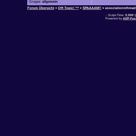
Gruppe:
allgemein
Forum Übersicht
»
Off-Topic! ^^
»
SPAAAAM!!
» assoziationsthread
.: Script-Time:
0,000
|
Powered by
ASP-Fas