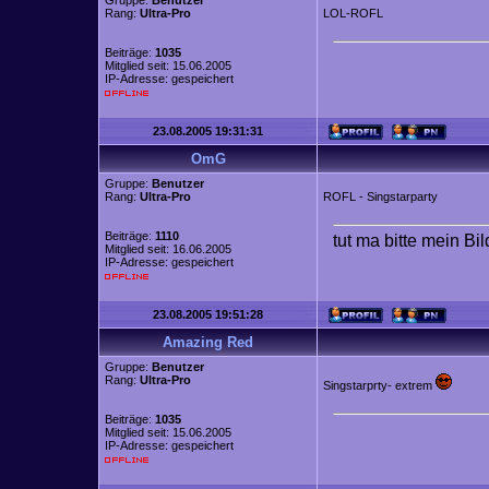
Gruppe:
Benutzer
Rang:
Ultra-Pro
LOL-ROFL
Beiträge:
1035
Mitglied seit: 15.06.2005
IP-Adresse: gespeichert
23.08.2005 19:31:31
OmG
Gruppe:
Benutzer
Rang:
Ultra-Pro
ROFL - Singstarparty
Beiträge:
1110
tut ma bitte mein Bi
Mitglied seit: 16.06.2005
IP-Adresse: gespeichert
23.08.2005 19:51:28
Amazing Red
Gruppe:
Benutzer
Rang:
Ultra-Pro
Singstarprty- extrem
Beiträge:
1035
Mitglied seit: 15.06.2005
IP-Adresse: gespeichert