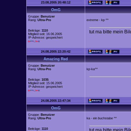
23.08.2005 20:48:12
OmG
Gruppe:
Benutzer
Rang:
Ultra-Pro
extreme - kp ^^
Beiträge:
1110
tut ma bitte mein Bi
Mitglied seit: 16.06.2005
IP-Adresse: gespeichert
24.08.2005 22:20:42
Amazing Red
Gruppe:
Benutzer
Rang:
Ultra-Pro
kp-ka^^
Beiträge:
1035
Mitglied seit: 15.06.2005
IP-Adresse: gespeichert
24.08.2005 22:47:34
OmG
Gruppe:
Benutzer
Rang:
Ultra-Pro
ka - ein buchstabe ^^
Beiträge:
1110
tut ma bitte mein Bi