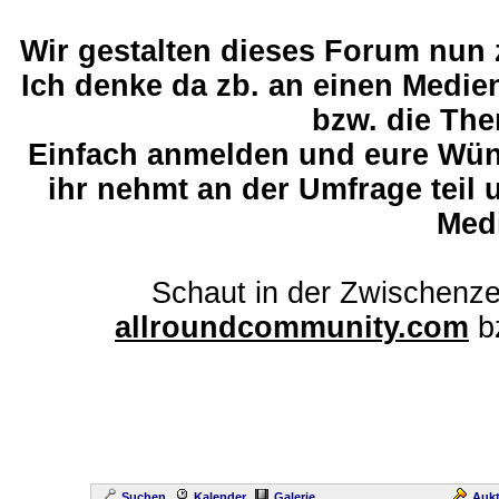
Wir gestalten dieses Forum nun
Ich denke da zb. an einen Medi
bzw. die The
Einfach anmelden und eure Wü
ihr nehmt an der Umfrage teil 
Med
Schaut in der Zwischenze
allroundcommunity.com
b
Suchen
Kalender
Galerie
Aukt