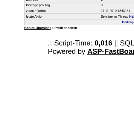
Beiträge pro Tag
0
zuletzt Online
27.11.2010 13:57:34
letzte Aktion
Beiträge im Thread
Hal
Beiträg
Forum Übersicht
» Profil ansehen
.: Script-Time:
0,016
|| SQL
Powered by
ASP-FastBoa