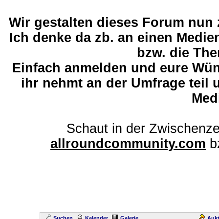
Wir gestalten dieses Forum nun
Ich denke da zb. an einen Medi
bzw. die The
Einfach anmelden und eure Wü
ihr nehmt an der Umfrage teil 
Med
Schaut in der Zwischenze
allroundcommunity.com
b
Suchen
Kalender
Galerie
Aukt