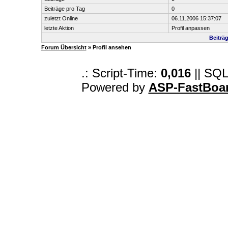
Beiträge pro Tag
0
zuletzt Online
06.11.2006 15:37:07
letzte Aktion
Profil anpassen
Beiträ
Forum Übersicht
» Profil ansehen
.: Script-Time:
0,016
|| SQL
Powered by
ASP-FastBoa