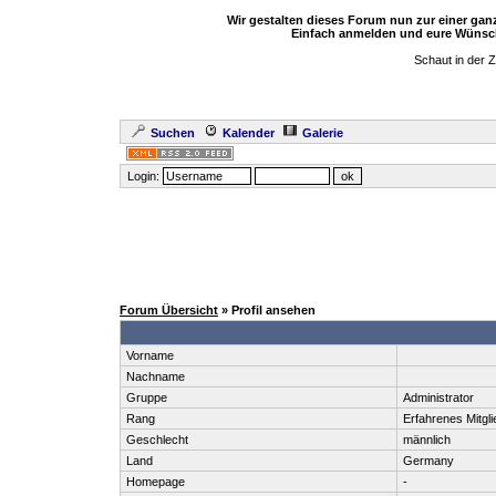
Wir gestalten dieses Forum nun zur einer ga
Einfach anmelden und eure Wünsch
Schaut in der 
Suchen
Kalender
Galerie
Login:
Forum Übersicht
» Profil ansehen
Vorname
Nachname
Gruppe
Administrator
Rang
Erfahrenes Mitgli
Geschlecht
männlich
Land
Germany
Homepage
-