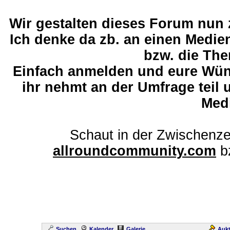
Wir gestalten dieses Forum nun
Ich denke da zb. an einen Medi
bzw. die The
Einfach anmelden und eure Wü
ihr nehmt an der Umfrage teil 
Med
Schaut in der Zwischenze
allroundcommunity.com
b
Suchen
Kalender
Galerie
Aukt