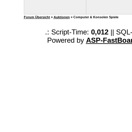
Forum Übersicht
»
Auktionen
» Computer & Konsolen Spiele
.: Script-Time:
0,012
|| SQL
Powered by
ASP-FastBoa