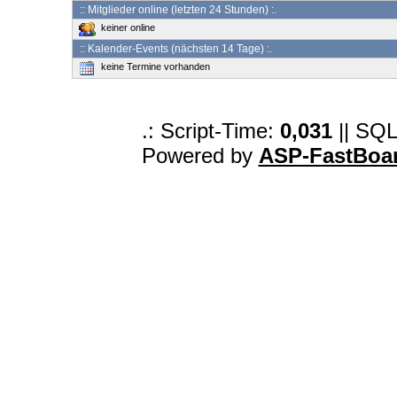
:: Mitglieder online (letzten 24 Stunden) :.
keiner online
:: Kalender-Events (nächsten 14 Tage) :.
keine Termine vorhanden
.: Script-Time:
0,031
|| SQL
Powered by
ASP-FastBoa