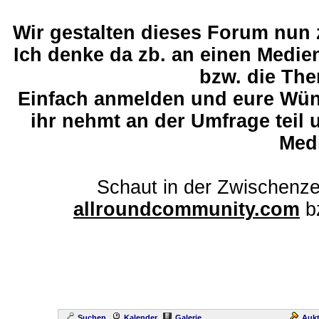
Wir gestalten dieses Forum nun
Ich denke da zb. an einen Medi
bzw. die The
Einfach anmelden und eure Wü
ihr nehmt an der Umfrage teil 
Med
Schaut in der Zwischenze
allroundcommunity.com
b
Suchen
Kalender
Galerie
Aukt