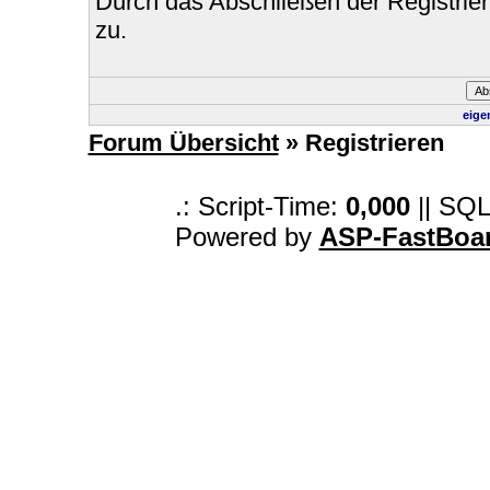
Durch das Abschließen der Registri
zu.
eige
Forum Übersicht
» Registrieren
.: Script-Time:
0,000
|| SQL
Powered by
ASP-FastBoa