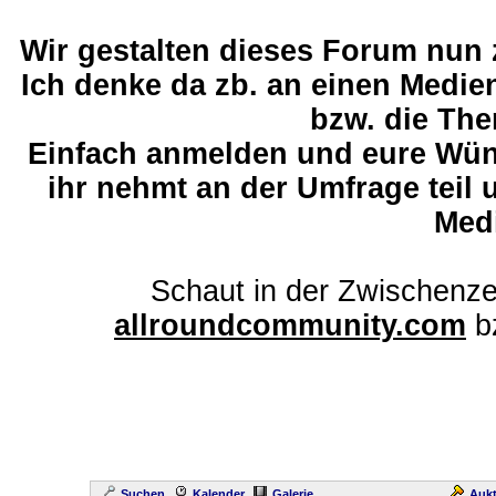
Wir gestalten dieses Forum nun
Ich denke da zb. an einen Medi
bzw. die The
Einfach anmelden und eure Wü
ihr nehmt an der Umfrage teil 
Med
Schaut in der Zwischenze
allroundcommunity.com
b
Suchen
Kalender
Galerie
Aukt