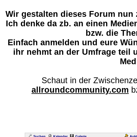
Wir gestalten dieses Forum nun
Ich denke da zb. an einen Medi
bzw. die The
Einfach anmelden und eure Wü
ihr nehmt an der Umfrage teil 
Med
Schaut in der Zwischenze
allroundcommunity.com
b
Suchen
Kalender
Galerie
Aukt