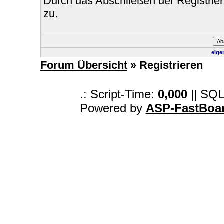
Durch das Abschließen der Registri
zu.
eige
Forum Übersicht
» Registrieren
.: Script-Time:
0,000
|| SQL
Powered by
ASP-FastBoa