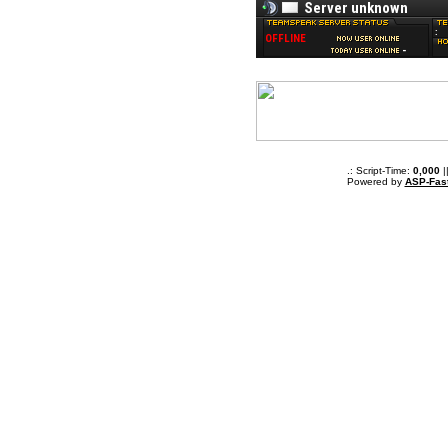
.: Script-Time:
0,000
|
Powered by
ASP-Fas