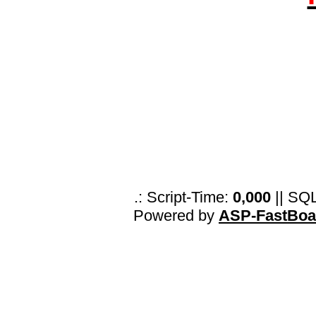
.: Script-Time:
0,000
|| SQ
Powered by
ASP-FastBoa