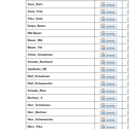
Sara_Dich
Anna_Fritz
Vika_Snitz
Katya_Bauer
Mik-Bauer
Bauer_Mik
Bauer_Vik
Viktor_Schukman
Schultz_Reinhard
Apotheke_DE
Ralf_Schukman
Ralf_Schumacher
Schultz_Rein
Berliner_X
Herr_Schukman
Herr_Berliner
Herr_Schumacher
Merz_Vika