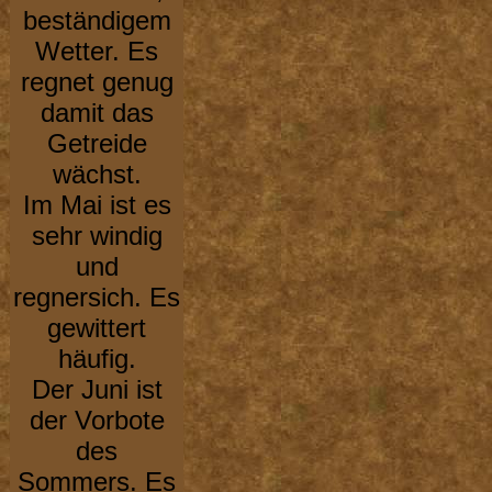
beständigem
Wetter. Es
regnet genug
damit das
Getreide
wächst.
Im Mai ist es
sehr windig
und
regnersich. Es
gewittert
häufig.
Der Juni ist
der Vorbote
des
Sommers. Es