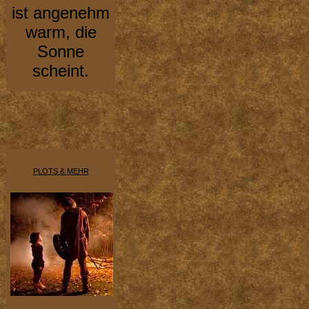
ist angenehm
warm, die
Sonne
scheint.
PLOTS & MEHR