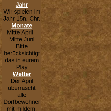
Jahr
Wir spielen im
Jahr 15n. Chr.
Monate
Mitte April -
Mitte Juni
Bitte
berücksichtigt
das in eurem
Play
Wetter
Der April
überrascht
alle
Dorfbewohner
mit mildem,