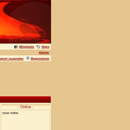
Mitglieder
Stats
Admin
swort zusenden
Registrieren
.: Online :.
none online