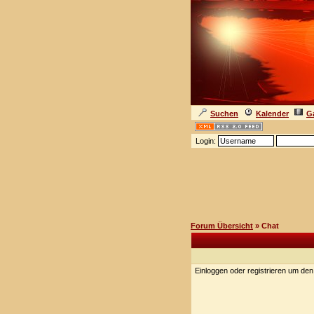
Suchen
Kalender
Ga
Login:
Forum Übersicht
» Chat
Einloggen oder registrieren um de