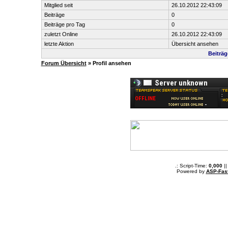
Mitglied seit
26.10.2012 22:43:09
Beiträge
0
Beiträge pro Tag
0
zuletzt Online
26.10.2012 22:43:09
letzte Aktion
Übersicht ansehen
Beiträ
Forum Übersicht
» Profil ansehen
.: Script-Time:
0,000
||
Powered by
ASP-Fas