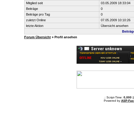
Mitglied seit
03.05.2009 18:33:04
Beiträge
0
Beiträge pro Tag
0
zuletzt Online
07.05.2009 10:10:26
letzte Aktion
Übersicht ansehen
Beiträ
Forum Übersicht
» Profil ansehen
.: Script-Time:
0,000
|
Powered by
ASP-Fas