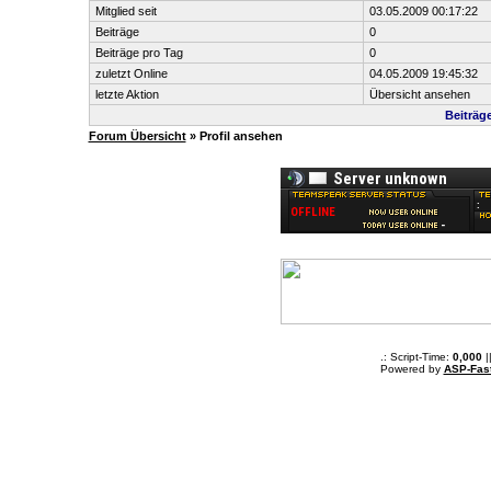
Mitglied seit
03.05.2009 00:17:22
Beiträge
0
Beiträge pro Tag
0
zuletzt Online
04.05.2009 19:45:32
letzte Aktion
Übersicht ansehen
Beiträg
Forum Übersicht
» Profil ansehen
.: Script-Time:
0,000
|
Powered by
ASP-Fas