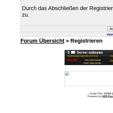
Durch das Abschließen der Registri
zu.
eige
Forum Übersicht
» Registrieren
.: Script-Time:
0,016
|
Powered by
ASP-Fas