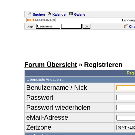
Suchen
Kalender
Galerie
Languag
Login:
Cha
Forum Übersicht
» Registrieren
.: Reg
:: benötigte Angaben :.
Benutzername / Nick
Passwort
Passwort wiederholen
eMail-Adresse
Zeitzone