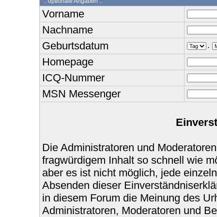
:: optionale Angaben :.
Vorname
Nachname
Geburtsdatum
.
Homepage
ICQ-Nummer
MSN Messenger
Einvers
Die Administratoren und Moderatoren
fragwürdigem Inhalt so schnell wie m
aber es ist nicht möglich, jede einzel
Absenden dieser Einverständniserklär
in diesem Forum die Meinung des Urh
Administratoren, Moderatoren und Bet