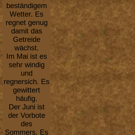
beständigem
Wetter. Es
regnet genug
damit das
Getreide
wächst.
Im Mai ist es
sehr windig
und
regnersich. Es
gewittert
häufig.
Der Juni ist
der Vorbote
des
Sommers. Es