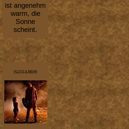
ist angenehm
warm, die
Sonne
scheint.
PLOTS & MEHR