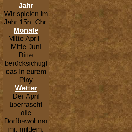
Jahr
Wir spielen im
Jahr 15n. Chr.
Monate
Mitte April -
Mitte Juni
Bitte
berücksichtigt
das in eurem
Play
Wetter
Der April
überrascht
alle
Dorfbewohner
mit mildem,