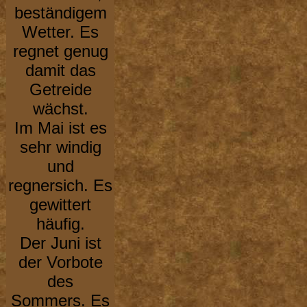
beständigem
Wetter. Es
regnet genug
damit das
Getreide
wächst.
Im Mai ist es
sehr windig
und
regnersich. Es
gewittert
häufig.
Der Juni ist
der Vorbote
des
Sommers. Es