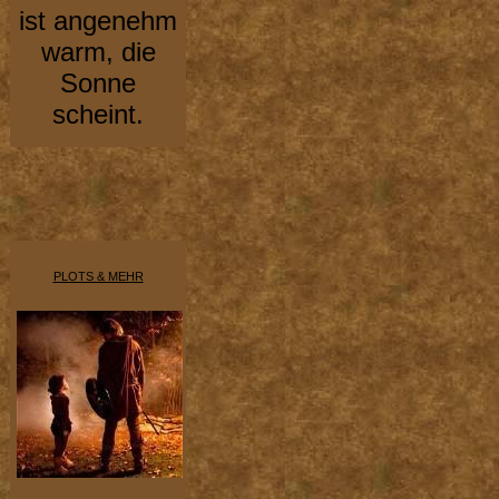
ist angenehm
warm, die
Sonne
scheint.
PLOTS & MEHR