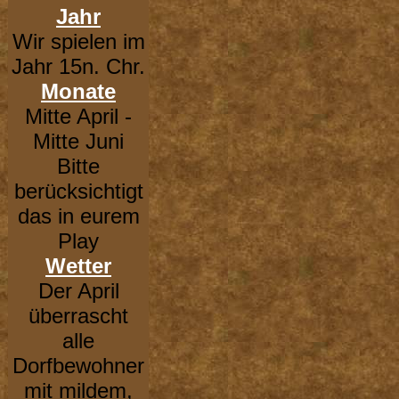
Jahr
Wir spielen im
Jahr 15n. Chr.
Monate
Mitte April -
Mitte Juni
Bitte
berücksichtigt
das in eurem
Play
Wetter
Der April
überrascht
alle
Dorfbewohner
mit mildem,