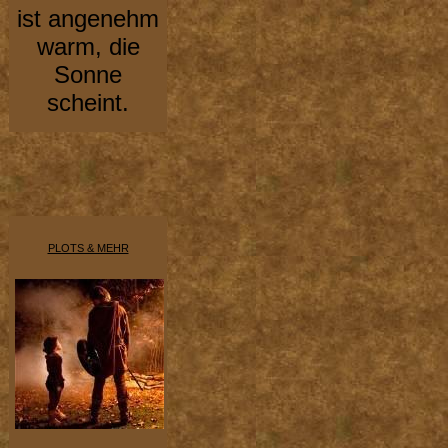
ist angenehm
warm, die
Sonne
scheint.
PLOTS & MEHR