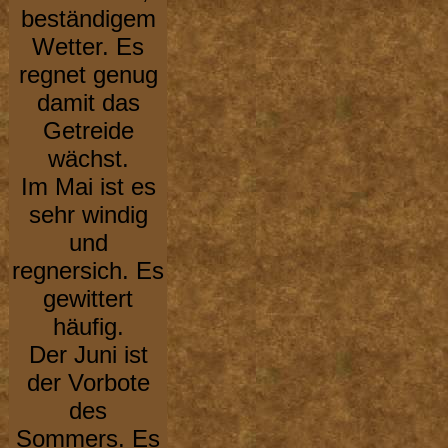
beständigem
Wetter. Es
regnet genug
damit das
Getreide
wächst.
Im Mai ist es
sehr windig
und
regnersich. Es
gewittert
häufig.
Der Juni ist
der Vorbote
des
Sommers. Es