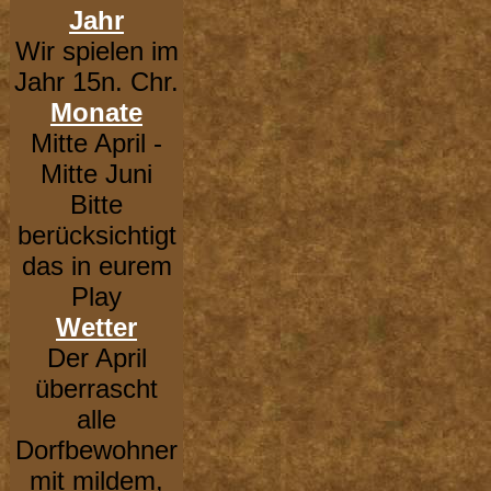
Jahr
Wir spielen im
Jahr 15n. Chr.
Monate
Mitte April -
Mitte Juni
Bitte
berücksichtigt
das in eurem
Play
Wetter
Der April
überrascht
alle
Dorfbewohner
mit mildem,