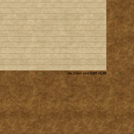
alle Zeiten sind
GMT +1:00