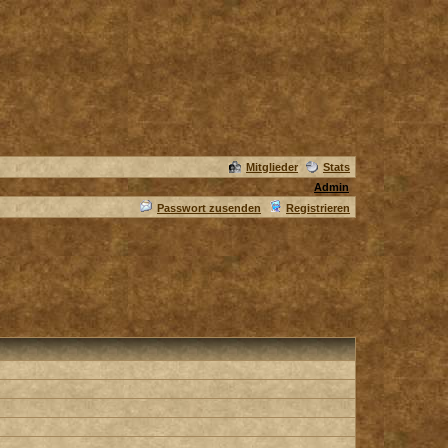
Mitglieder
Stats
Admin
Passwort zusenden
Registrieren