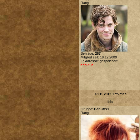
Rang:
Beiträge:
287
Mitglied seit: 19.12.2009
IP-Adresse: gespeichert
18.11.2013 17:57:27
Ida
Gruppe:
Benutzer
Rang: