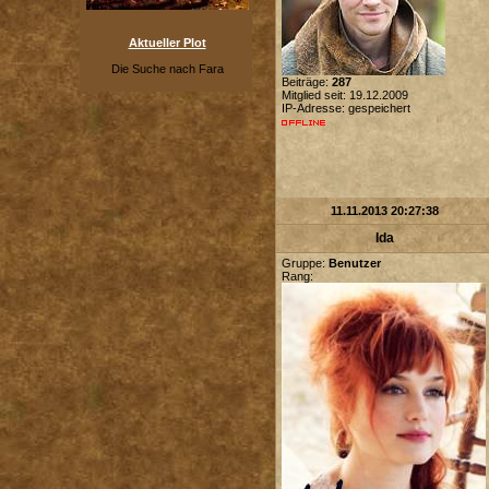
Aktueller Plot
Die Suche nach Fara
Beiträge:
287
Mitglied seit: 19.12.2009
IP-Adresse: gespeichert
11.11.2013 20:27:38
Ida
Gruppe:
Benutzer
Rang: