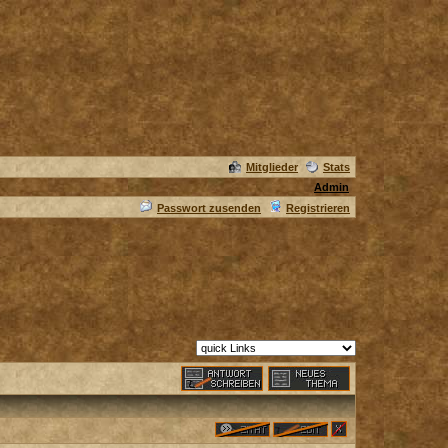
Mitglieder
Stats
Admin
Passwort zusenden
Registrieren