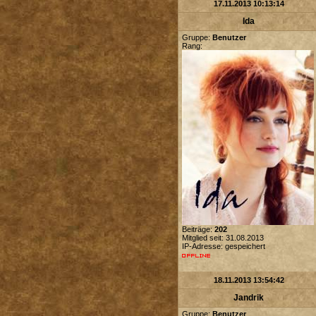
17.11.2013 10:13:14
Ida
Gruppe:
Benutzer
Rang:
Beiträge:
202
Mitglied seit: 31.08.2013
IP-Adresse: gespeichert
18.11.2013 13:54:42
Jandrik
Gruppe:
Benutzer