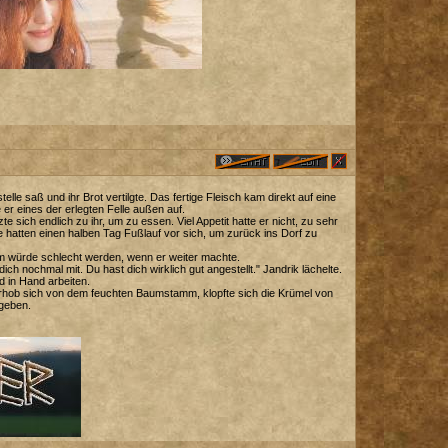
e saß und ihr Brot vertilgte. Das fertige Fleisch kam direkt auf eine
 er eines der erlegten Felle außen auf.
sich endlich zu ihr, um zu essen. Viel Appetit hatte er nicht, zu sehr
e hatten einen halben Tag Fußlauf vor sich, um zurück ins Dorf zu
ihm würde schlecht werden, wenn er weiter machte.
ich nochmal mit. Du hast dich wirklich gut angestellt." Jandrik lächelte.
d in Hand arbeiten.
hob sich von dem feuchten Baumstamm, klopfte sich die Krümel von
 geben.