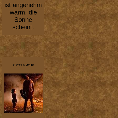
ist angenehm
warm, die
Sonne
scheint.
PLOTS & MEHR