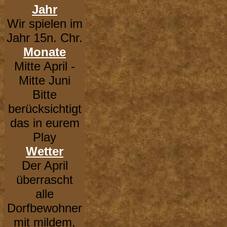
Jahr
Wir spielen im
Jahr 15n. Chr.
Monate
Mitte April -
Mitte Juni
Bitte
berücksichtigt
das in eurem
Play
Wetter
Der April
überrascht
alle
Dorfbewohner
mit mildem,