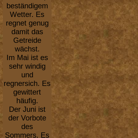
beständigem
Wetter. Es
regnet genug
damit das
Getreide
wächst.
Im Mai ist es
sehr windig
und
regnersich. Es
gewittert
häufig.
Der Juni ist
der Vorbote
des
Sommers. Es