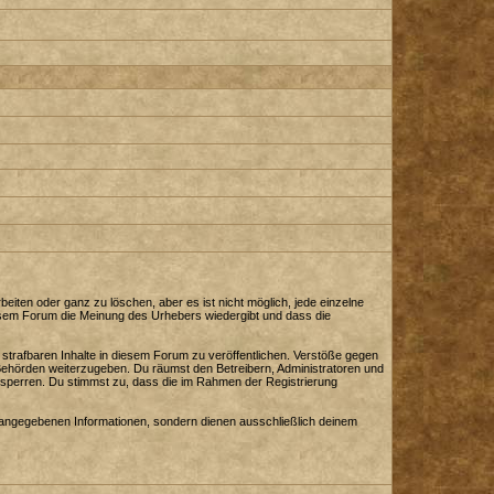
iten oder ganz zu löschen, aber es ist nicht möglich, jede einzelne
diesem Forum die Meinung des Urhebers wiedergibt und dass die
strafbaren Inhalte in diesem Forum zu veröffentlichen. Verstöße gegen
 Behörden weiterzugeben. Du räumst den Betreibern, Administratoren und
sperren. Du stimmst zu, dass die im Rahmen der Registrierung
angegebenen Informationen, sondern dienen ausschließlich deinem