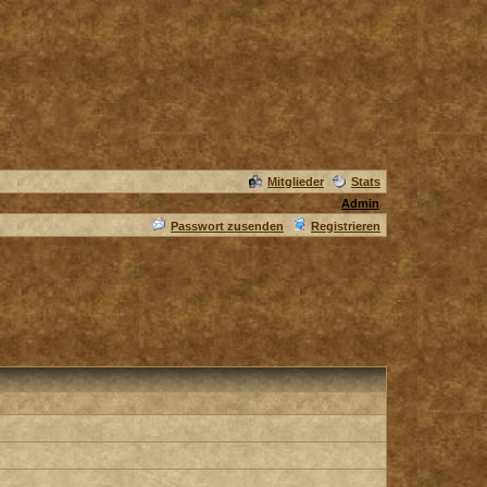
Mitglieder
Stats
Admin
Passwort zusenden
Registrieren