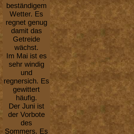
beständigem
Wetter. Es
regnet genug
damit das
Getreide
wächst.
Im Mai ist es
sehr windig
und
regnersich. Es
gewittert
häufig.
Der Juni ist
der Vorbote
des
Sommers. Es