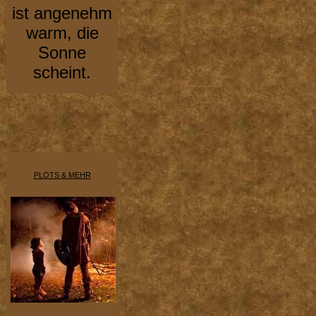
ist angenehm
warm, die
Sonne
scheint.
PLOTS & MEHR