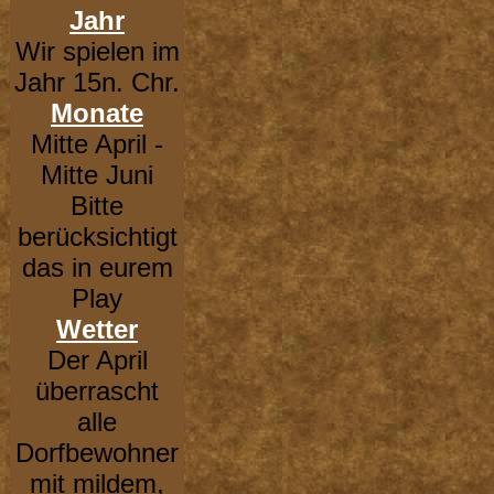
Jahr
Wir spielen im
Jahr 15n. Chr.
Monate
Mitte April -
Mitte Juni
Bitte
berücksichtigt
das in eurem
Play
Wetter
Der April
überrascht
alle
Dorfbewohner
mit mildem,