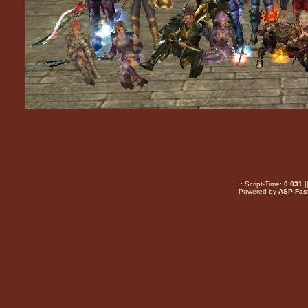
.: Script-Time:
0.031
|
Powered by
ASP-Fas