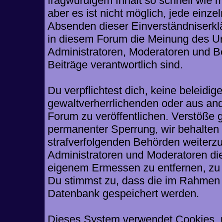
fragwürdigem Inhalt so schnell wie 
aber es ist nicht möglich, jede einze
Absenden dieser Einverständniserklä
in diesem Forum die Meinung des Ur
Administratoren, Moderatoren und Be
Beiträge verantwortlich sind.
Du verpflichtest dich, keine beleid
gewaltverherrlichenden oder aus and
Forum zu veröffentlichen. Verstöße 
permanenter Sperrung, wir behalten 
strafverfolgenden Behörden weiterz
Administratoren und Moderatoren di
eigenem Ermessen zu entfernen, zu 
Du stimmst zu, dass die im Rahmen 
Datenbank gespeichert werden.
Dieses System verwendet Cookies, 