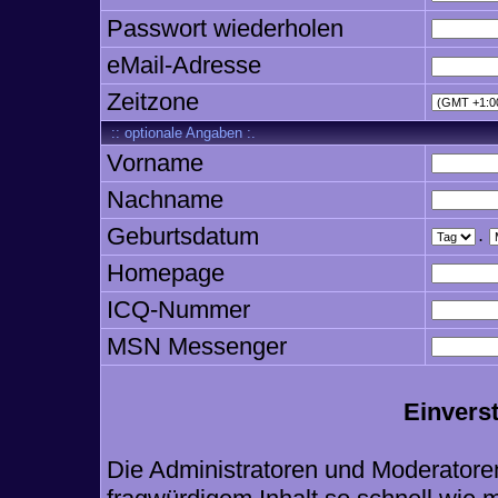
Passwort wiederholen
eMail-Adresse
Zeitzone
:: optionale Angaben :.
Vorname
Nachname
Geburtsdatum
.
Homepage
ICQ-Nummer
MSN Messenger
Einvers
Die Administratoren und Moderatore