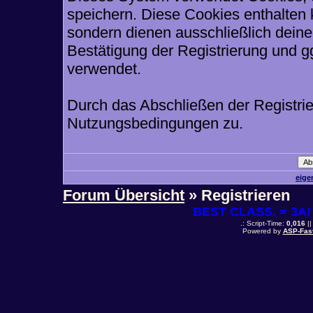
speichern. Diese Cookies enthalten
sondern dienen ausschließlich deine
Bestätigung der Registrierung und 
verwendet.
Durch das Abschließen der Registri
Nutzungsbedingungen zu.
eige
Forum Übersicht
» Registrieren
BEST CLASS. = 3A! 
.: Script-Time:
0,016
||
Powered by
ASP-Fas