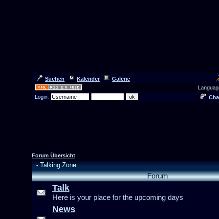
Suchen
Kalender
Galerie
Languag
Login:
Cha
Forum Übersicht
-
Talking Zone
Forum
Talk
Here is your place for the upcoming days
News